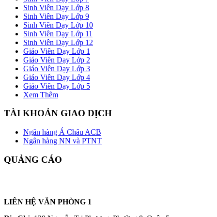
Sinh Viên Dạy Lớp 8
Sinh Viên Dạy Lớp 9
Sinh Viên Dạy Lớp 10
Sinh Viên Dạy Lớp 11
Sinh Viên Dạy Lớp 12
Giáo Viên Dạy Lớp 1
Giáo Viên Dạy Lớp 2
Giáo Viên Dạy Lớp 3
Giáo Viên Dạy Lớp 4
Giáo Viên Dạy Lớp 5
Xem Thêm
TÀI KHOẢN GIAO DỊCH
Ngân hàng Á Châu ACB
Ngân hàng NN và PTNT
QUẢNG CÁO
LIÊN HỆ VĂN PHÒNG 1