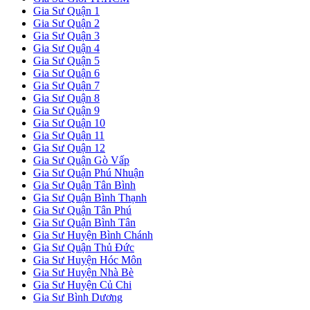
Gia Sư Quận 1
Gia Sư Quận 2
Gia Sư Quận 3
Gia Sư Quận 4
Gia Sư Quận 5
Gia Sư Quận 6
Gia Sư Quận 7
Gia Sư Quận 8
Gia Sư Quận 9
Gia Sư Quận 10
Gia Sư Quận 11
Gia Sư Quận 12
Gia Sư Quận Gò Vấp
Gia Sư Quận Phú Nhuận
Gia Sư Quận Tân Bình
Gia Sư Quận Bình Thạnh
Gia Sư Quận Tân Phú
Gia Sư Quận Bình Tân
Gia Sư Huyện Bình Chánh
Gia Sư Quận Thủ Đức
Gia Sư Huyện Hóc Môn
Gia Sư Huyện Nhà Bè
Gia Sư Huyện Củ Chi
Gia Sư Bình Dương