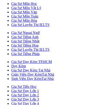
Gia Sư Môn Học
Gia Sư Môn Vật Lý
Gia Sư Môn Văn
Gia Sư Môn Toán
Gia Sư Môn Hóa
Gia Sư Luyện Thi IELTS
Gia Sư Ngoại Ngữ
Gia Sư Tiếng Anh
Gia Sư Tiếng Nhật
Gia Sư Tiếng Hoa
Gia Sư Luyện Thi IELTS
Gia Sư Tiếng Pháp
Gia Sư Dạy Kèm TP.HCM
Dạy Kèm
Gia Sư Dạy Kèm Tại Nhà
Giáo Viên Dạy KèmTại Nhà
Sinh Viên Dạy KèmTại Nhà
Gia Sư Tiểu Học
Gia Sư Dạy Lớp 1
Gia Sư Dạy Lớp 2
Gia Sư Dạy Lớp 3
Gia Sư Dạy Lớp 4