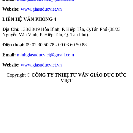
Website:
www.giasuducviet.vn
LIÊN HỆ VĂN PHÒNG 4
Địa Chỉ:
133/38/19 Hòa Bình, P. Hiệp Tân, Q.Tân Phú (38/23
Nguyễn Văn Vịnh, P. Hiệp Tân, Q. Tân Phú).
Điện thoại:
09 02 30 50 78 - 09 03 60 50 88
Email:
minhgiasuducviet@gmail.com
Website:
www.giasuducviet.vn
Copyright ©
CÔNG TY TNHH TƯ VẤN GIÁO DỤC ĐỨC
VIỆT