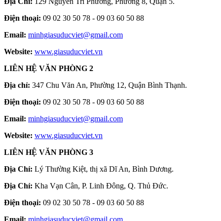
Địa Chỉ:
129 Nguyễn Tri Phương, Phường 8, Quận 5.
Điện thoại:
09 02 30 50 78 - 09 03 60 50 88
Email:
minhgiasuducviet@gmail.com
Website:
www.giasuducviet.vn
LIÊN HỆ VĂN PHÒNG 2
Địa chỉ:
347 Chu Văn An, Phường 12, Quận Bình Thạnh.
Điện thoại:
09 02 30 50 78 - 09 03 60 50 88
Email:
minhgiasuducviet@gmail.com
Website:
www.giasuducviet.vn
LIÊN HỆ VĂN PHÒNG 3
Địa Chỉ:
Lý Thường Kiệt, thị xã Dĩ An, Bình Dương.
Địa Chỉ:
Kha Vạn Cân, P. Linh Đông, Q. Thủ Đức.
Điện thoại:
09 02 30 50 78 - 09 03 60 50 88
Email:
minhgiasuducviet@gmail.com