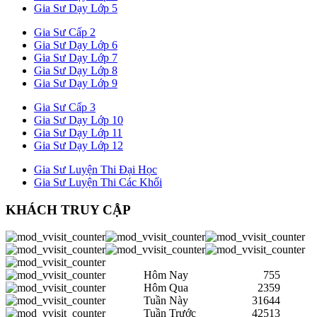
Gia Sư Dạy Lớp 5
Gia Sư Cấp 2
Gia Sư Dạy Lớp 6
Gia Sư Dạy Lớp 7
Gia Sư Dạy Lớp 8
Gia Sư Dạy Lớp 9
Gia Sư Cấp 3
Gia Sư Dạy Lớp 10
Gia Sư Dạy Lớp 11
Gia Sư Dạy Lớp 12
Gia Sư Luyện Thi Đại Học
Gia Sư Luyện Thi Các Khối
KHÁCH TRUY CẬP
Hôm Nay
755
Hôm Qua
2359
Tuần Này
31644
Tuần Trước
42513