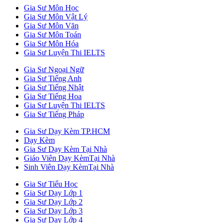
Gia Sư Môn Học
Gia Sư Môn Vật Lý
Gia Sư Môn Văn
Gia Sư Môn Toán
Gia Sư Môn Hóa
Gia Sư Luyện Thi IELTS
Gia Sư Ngoại Ngữ
Gia Sư Tiếng Anh
Gia Sư Tiếng Nhật
Gia Sư Tiếng Hoa
Gia Sư Luyện Thi IELTS
Gia Sư Tiếng Pháp
Gia Sư Dạy Kèm TP.HCM
Dạy Kèm
Gia Sư Dạy Kèm Tại Nhà
Giáo Viên Dạy KèmTại Nhà
Sinh Viên Dạy KèmTại Nhà
Gia Sư Tiểu Học
Gia Sư Dạy Lớp 1
Gia Sư Dạy Lớp 2
Gia Sư Dạy Lớp 3
Gia Sư Dạy Lớp 4