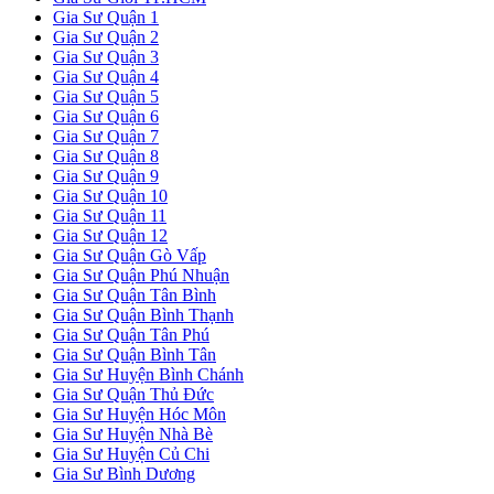
Gia Sư Quận 1
Gia Sư Quận 2
Gia Sư Quận 3
Gia Sư Quận 4
Gia Sư Quận 5
Gia Sư Quận 6
Gia Sư Quận 7
Gia Sư Quận 8
Gia Sư Quận 9
Gia Sư Quận 10
Gia Sư Quận 11
Gia Sư Quận 12
Gia Sư Quận Gò Vấp
Gia Sư Quận Phú Nhuận
Gia Sư Quận Tân Bình
Gia Sư Quận Bình Thạnh
Gia Sư Quận Tân Phú
Gia Sư Quận Bình Tân
Gia Sư Huyện Bình Chánh
Gia Sư Quận Thủ Đức
Gia Sư Huyện Hóc Môn
Gia Sư Huyện Nhà Bè
Gia Sư Huyện Củ Chi
Gia Sư Bình Dương