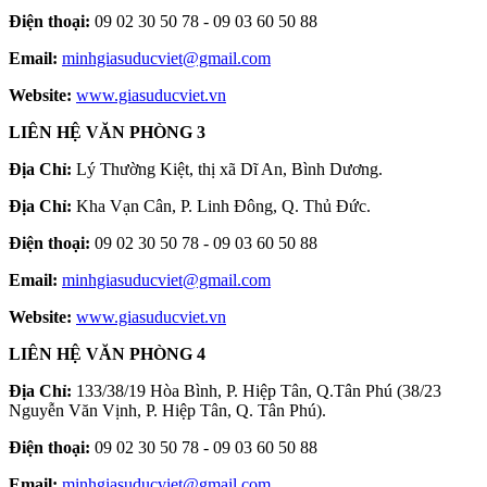
Điện thoại:
09 02 30 50 78 - 09 03 60 50 88
Email:
minhgiasuducviet@gmail.com
Website:
www.giasuducviet.vn
LIÊN HỆ VĂN PHÒNG 3
Địa Chỉ:
Lý Thường Kiệt, thị xã Dĩ An, Bình Dương.
Địa Chỉ:
Kha Vạn Cân, P. Linh Đông, Q. Thủ Đức.
Điện thoại:
09 02 30 50 78 - 09 03 60 50 88
Email:
minhgiasuducviet@gmail.com
Website:
www.giasuducviet.vn
LIÊN HỆ VĂN PHÒNG 4
Địa Chỉ:
133/38/19 Hòa Bình, P. Hiệp Tân, Q.Tân Phú (38/23
Nguyễn Văn Vịnh, P. Hiệp Tân, Q. Tân Phú).
Điện thoại:
09 02 30 50 78 - 09 03 60 50 88
Email:
minhgiasuducviet@gmail.com