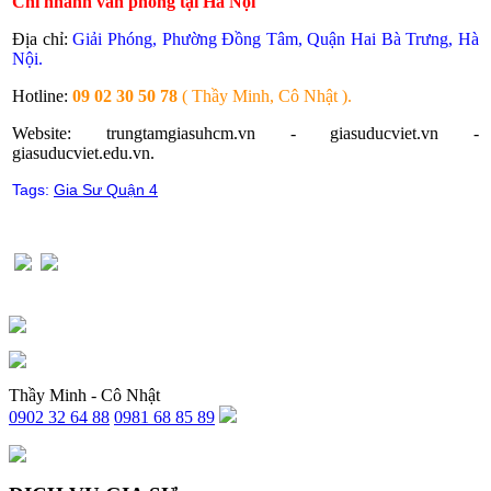
Chi nhánh văn phòng tại Hà Nội
Địa chỉ:
Giải Phóng, Phường Đồng Tâm, Quận Hai Bà Trưng, Hà
Nội.
Hotline:
09 02 30 50 78
( Thầy Minh, Cô Nhật ).
Website: trungtamgiasuhcm.vn - giasuducviet.vn -
giasuducviet.edu.vn.
Tags:
Gia Sư Quận 4
Thầy Minh - Cô Nhật
0902 32 64 88
0981 68 85 89