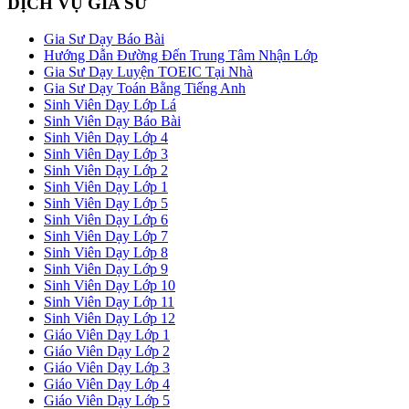
DỊCH VỤ GIA SƯ
Gia Sư Dạy Báo Bài
Hướng Dẫn Đường Đến Trung Tâm Nhận Lớp
Gia Sư Dạy Luyện TOEIC Tại Nhà
Gia Sư Dạy Toán Bằng Tiếng Anh
Sinh Viên Dạy Lớp Lá
Sinh Viên Dạy Báo Bài
Sinh Viên Dạy Lớp 4
Sinh Viên Dạy Lớp 3
Sinh Viên Dạy Lớp 2
Sinh Viên Dạy Lớp 1
Sinh Viên Dạy Lớp 5
Sinh Viên Dạy Lớp 6
Sinh Viên Dạy Lớp 7
Sinh Viên Dạy Lớp 8
Sinh Viên Dạy Lớp 9
Sinh Viên Dạy Lớp 10
Sinh Viên Dạy Lớp 11
Sinh Viên Dạy Lớp 12
Giáo Viên Dạy Lớp 1
Giáo Viên Dạy Lớp 2
Giáo Viên Dạy Lớp 3
Giáo Viên Dạy Lớp 4
Giáo Viên Dạy Lớp 5