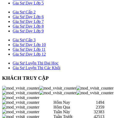
Gia Sư Dạy Lớp 5
Gia Sư Cấp 2
Gia Sư Dạy Lớp 6
Gia Sư Dạy Lớp 7
Gia Sư Dạy Lớp 8
Gia Sư Dạy Lớp 9
Gia Sư Cấp 3
Gia Sư Dạy Lớp 10
Gia Sư Dạy Lớp 11
Gia Sư Dạy Lớp 12
Gia Sư Luyện Thi Đại Học
Gia Sư Luyện Thi Các Khối
KHÁCH TRUY CẬP
Hôm Nay
1494
Hôm Qua
2359
Tuần Này
32383
Tuần Trước
42513