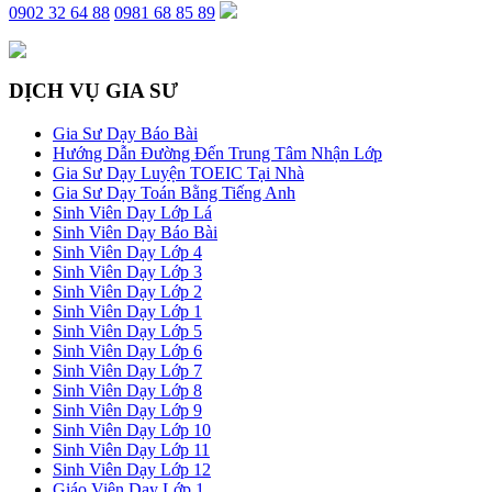
0902 32 64 88
0981 68 85 89
DỊCH VỤ GIA SƯ
Gia Sư Dạy Báo Bài
Hướng Dẫn Đường Đến Trung Tâm Nhận Lớp
Gia Sư Dạy Luyện TOEIC Tại Nhà
Gia Sư Dạy Toán Bằng Tiếng Anh
Sinh Viên Dạy Lớp Lá
Sinh Viên Dạy Báo Bài
Sinh Viên Dạy Lớp 4
Sinh Viên Dạy Lớp 3
Sinh Viên Dạy Lớp 2
Sinh Viên Dạy Lớp 1
Sinh Viên Dạy Lớp 5
Sinh Viên Dạy Lớp 6
Sinh Viên Dạy Lớp 7
Sinh Viên Dạy Lớp 8
Sinh Viên Dạy Lớp 9
Sinh Viên Dạy Lớp 10
Sinh Viên Dạy Lớp 11
Sinh Viên Dạy Lớp 12
Giáo Viên Dạy Lớp 1