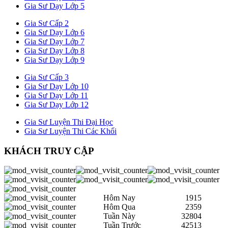
Gia Sư Dạy Lớp 5
Gia Sư Cấp 2
Gia Sư Dạy Lớp 6
Gia Sư Dạy Lớp 7
Gia Sư Dạy Lớp 8
Gia Sư Dạy Lớp 9
Gia Sư Cấp 3
Gia Sư Dạy Lớp 10
Gia Sư Dạy Lớp 11
Gia Sư Dạy Lớp 12
Gia Sư Luyện Thi Đại Học
Gia Sư Luyện Thi Các Khối
KHÁCH TRUY CẬP
Hôm Nay
1915
Hôm Qua
2359
Tuần Này
32804
Tuần Trước
42513