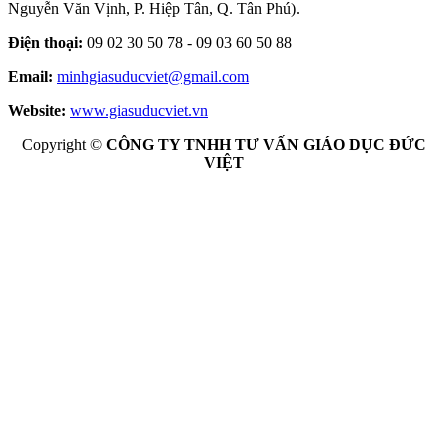
Nguyễn Văn Vịnh, P. Hiệp Tân, Q. Tân Phú).
Điện thoại:
09 02 30 50 78 - 09 03 60 50 88
Email:
minhgiasuducviet@gmail.com
Website:
www.giasuducviet.vn
Copyright ©
CÔNG TY TNHH TƯ VẤN GIÁO DỤC ĐỨC
VIỆT