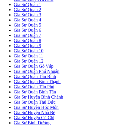
Gia Sư Quận 1
Gia Sư Quận 2
Gia Sư Quận 3
Gia Sư Quận 4
Gia Sư Quận 5
Gia Sư Quận 6
Gia Sư Quận 7
Gia Sư Quận 8
Gia Sư Quận 9
Gia Sư Quận 10
Gia Sư Quận 11
Gia Sư Quận 12
Gia Sư Quận Gò Vấp
Gia Sư Quận Phú Nhuận
Gia Sư Quận Tân Bình
Gia Sư Quận Bình Thạnh
Gia Sư Quận Tân Phú
Gia Sư Quận Bình Tân
Gia Sư Huyện Bình Chánh
Gia Sư Quận Thủ Đức
Gia Sư Huyện Hóc Môn
Gia Sư Huyện Nhà Bè
Gia Sư Huyện Củ Chi
Gia Sư Bình Dương