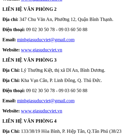
LIÊN HỆ VĂN PHÒNG 2
Địa chỉ:
347 Chu Văn An, Phường 12, Quận Bình Thạnh.
Điện thoại:
09 02 30 50 78 - 09 03 60 50 88
Email:
minhgiasuducviet@gmail.com
Website:
www.giasuducviet.vn
LIÊN HỆ VĂN PHÒNG 3
Địa Chỉ:
Lý Thường Kiệt, thị xã Dĩ An, Bình Dương.
Địa Chỉ:
Kha Vạn Cân, P. Linh Đông, Q. Thủ Đức.
Điện thoại:
09 02 30 50 78 - 09 03 60 50 88
Email:
minhgiasuducviet@gmail.com
Website:
www.giasuducviet.vn
LIÊN HỆ VĂN PHÒNG 4
Địa Chỉ:
133/38/19 Hòa Bình, P. Hiệp Tân, Q.Tân Phú (38/23