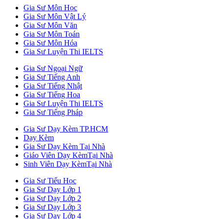
Gia Sư Môn Học
Gia Sư Môn Vật Lý
Gia Sư Môn Văn
Gia Sư Môn Toán
Gia Sư Môn Hóa
Gia Sư Luyện Thi IELTS
Gia Sư Ngoại Ngữ
Gia Sư Tiếng Anh
Gia Sư Tiếng Nhật
Gia Sư Tiếng Hoa
Gia Sư Luyện Thi IELTS
Gia Sư Tiếng Pháp
Gia Sư Dạy Kèm TP.HCM
Dạy Kèm
Gia Sư Dạy Kèm Tại Nhà
Giáo Viên Dạy KèmTại Nhà
Sinh Viên Dạy KèmTại Nhà
Gia Sư Tiểu Học
Gia Sư Dạy Lớp 1
Gia Sư Dạy Lớp 2
Gia Sư Dạy Lớp 3
Gia Sư Dạy Lớp 4