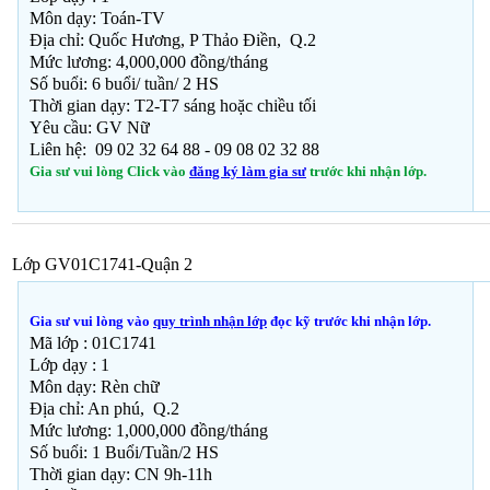
Môn dạy: Toán-TV
Địa chỉ: Quốc Hương, P Thảo Điền, Q.2
Mức lương: 4,000,000 đồng/tháng
Số buổi: 6 buổi/ tuần/ 2 HS
Thời gian dạy: T2-T7 sáng hoặc chiều tối
Yêu cầu: GV Nữ
Liên hệ: 09 02 32 64 88 - 09 08 02 32 88
Gia sư vui lòng Click vào
đăng ký làm gia sư
trước khi nhận lớp.
Lớp GV01C1741-Quận 2
Gia sư vui lòng vào
quy trình nhận lớp
đọc kỹ trước khi nhận lớp.
Mã lớp :
01C1741
Lớp dạy : 1
Môn dạy: Rèn chữ
Địa chỉ: An phú, Q.2
Mức lương: 1,000,000 đồng/tháng
Số buổi: 1 Buổi/Tuần/2 HS
Thời gian dạy: CN 9h-11h