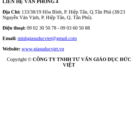
LIÊN HỆ VĂN PHÒNG 4
Địa Chỉ:
133/38/19 Hòa Bình, P. Hiệp Tân, Q.Tân Phú (38/23
Nguyễn Văn Vịnh, P. Hiệp Tân, Q. Tân Phú).
Điện thoại:
09 02 30 50 78 - 09 03 60 50 88
Email:
minhgiasuducviet@gmail.com
Website:
www.giasuducviet.vn
Copyright ©
CÔNG TY TNHH TƯ VẤN GIÁO DỤC ĐỨC
VIỆT