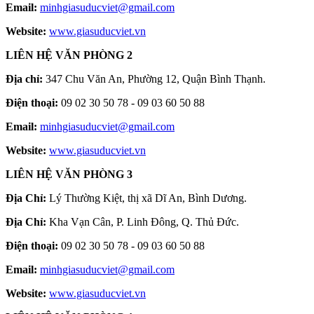
Email:
minhgiasuducviet@gmail.com
Website:
www.giasuducviet.vn
LIÊN HỆ VĂN PHÒNG 2
Địa chỉ:
347 Chu Văn An, Phường 12, Quận Bình Thạnh.
Điện thoại:
09 02 30 50 78 - 09 03 60 50 88
Email:
minhgiasuducviet@gmail.com
Website:
www.giasuducviet.vn
LIÊN HỆ VĂN PHÒNG 3
Địa Chỉ:
Lý Thường Kiệt, thị xã Dĩ An, Bình Dương.
Địa Chỉ:
Kha Vạn Cân, P. Linh Đông, Q. Thủ Đức.
Điện thoại:
09 02 30 50 78 - 09 03 60 50 88
Email:
minhgiasuducviet@gmail.com
Website:
www.giasuducviet.vn