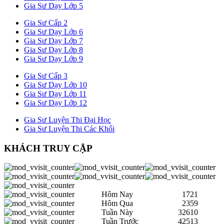
Gia Sư Dạy Lớp 5
Gia Sư Cấp 2
Gia Sư Dạy Lớp 6
Gia Sư Dạy Lớp 7
Gia Sư Dạy Lớp 8
Gia Sư Dạy Lớp 9
Gia Sư Cấp 3
Gia Sư Dạy Lớp 10
Gia Sư Dạy Lớp 11
Gia Sư Dạy Lớp 12
Gia Sư Luyện Thi Đại Học
Gia Sư Luyện Thi Các Khối
KHÁCH TRUY CẬP
Hôm Nay
1721
Hôm Qua
2359
Tuần Này
32610
Tuần Trước
42513