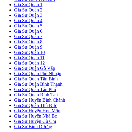
Gia Sư Quận 1
Gia Sư Quận 2
Gia Sư Quận 3
Gia Sư Quận 4
Gia Sư Quận 5
Gia Sư Quận 6
Gia Sư Quận 7
Gia Sư Quận 8
Gia Sư Quận 9
Gia Sư Quận 10
Gia Sư Quận 11
Gia Sư Quận 12
Gia Sư Quận Gò Vấp
Gia Sư Quận Phú Nhuận
Gia Sư Quận Tân Bình
Gia Sư Quận Bình Thạnh
Gia Sư Quận Tân Phú
Gia Sư Quận Bình Tân
Gia Sư Huyện Bình Chánh
Gia Sư Quận Thủ Đức
Gia Sư Huyện Hóc Môn
Gia Sư Huyện Nhà Bè
Gia Sư Huyện Củ Chi
Gia Sư Bình Dương