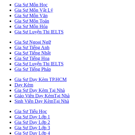
Gia Sư Môn Học
Gia Sư Môn Vật Lý
Gia Sư Môn Văn
Gia Sư Môn Toán
Gia Sư Môn Hóa
Gia Sư Luyện Thi IELTS
Gia Sư Ngoại Ngữ
Gia Sư Tiếng Anh
Gia Sư Tiếng Nhật
Gia Sư Tiếng Hoa
Gia Sư Luyện Thi IELTS
Gia Sư Tiếng Pháp
Gia Sư Dạy Kèm TP.HCM
Dạy Kèm
Gia Sư Dạy Kèm Tại Nhà
Giáo Viên Dạy KèmTại Nhà
Sinh Viên Dạy KèmTại Nhà
Gia Sư Tiểu Học
Gia Sư Dạy Lớp 1
Gia Sư Dạy Lớp 2
Gia Sư Dạy Lớp 3
Gia Sư Dạy Lớp 4