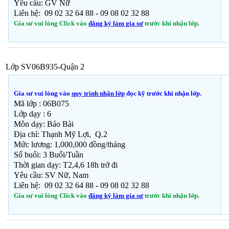
Yêu cầu: GV Nữ
Liên hệ: 09 02 32 64 88 - 09 08 02 32 88
Gia sư vui lòng Click vào
đăng ký làm gia sư
trước khi nhận lớp.
Lớp SV06B935-Quận 2
Gia sư vui lòng vào
quy trình nhận lớp
đọc kỹ trước khi nhận lớp.
Mã lớp :
06B075
Lớp dạy : 6
Môn dạy: Báo Bài
Địa chỉ: Thạnh Mỹ Lợi, Q.2
Mức lương: 1,000,000 đồng/tháng
Số buổi: 3 Buổi/Tuần
Thời gian dạy: T2,4,6 18h trở đi
Yêu cầu: SV Nữ, Nam
Liên hệ: 09 02 32 64 88 - 09 08 02 32 88
Gia sư vui lòng Click vào
đăng ký làm gia sư
trước khi nhận lớp.