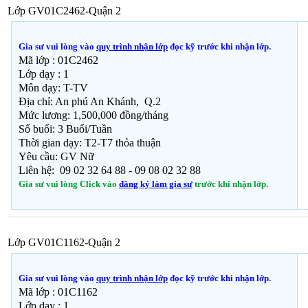
Lớp GV01C2462-Quận 2
Gia sư vui lòng vào
quy trình nhận lớp
đọc kỹ trước khi nhận lớp.
Mã lớp :
01C2462
Lớp dạy : 1
Môn dạy: T-TV
Địa chỉ: An phú An Khánh, Q.2
Mức lương: 1,500,000 đồng/tháng
Số buổi: 3 Buổi/Tuần
Thời gian dạy: T2-T7 thỏa thuận
Yêu cầu: GV Nữ
Liên hệ: 09 02 32 64 88 - 09 08 02 32 88
Gia sư vui lòng Click vào
đăng ký làm gia sư
trước khi nhận lớp.
Lớp GV01C1162-Quận 2
Gia sư vui lòng vào
quy trình nhận lớp
đọc kỹ trước khi nhận lớp.
Mã lớp :
01C1162
Lớp dạy : 1