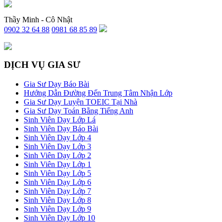
Thầy Minh - Cô Nhật
0902 32 64 88
0981 68 85 89
DỊCH VỤ GIA SƯ
Gia Sư Dạy Báo Bài
Hướng Dẫn Đường Đến Trung Tâm Nhận Lớp
Gia Sư Dạy Luyện TOEIC Tại Nhà
Gia Sư Dạy Toán Bằng Tiếng Anh
Sinh Viên Dạy Lớp Lá
Sinh Viên Dạy Báo Bài
Sinh Viên Dạy Lớp 4
Sinh Viên Dạy Lớp 3
Sinh Viên Dạy Lớp 2
Sinh Viên Dạy Lớp 1
Sinh Viên Dạy Lớp 5
Sinh Viên Dạy Lớp 6
Sinh Viên Dạy Lớp 7
Sinh Viên Dạy Lớp 8
Sinh Viên Dạy Lớp 9
Sinh Viên Dạy Lớp 10