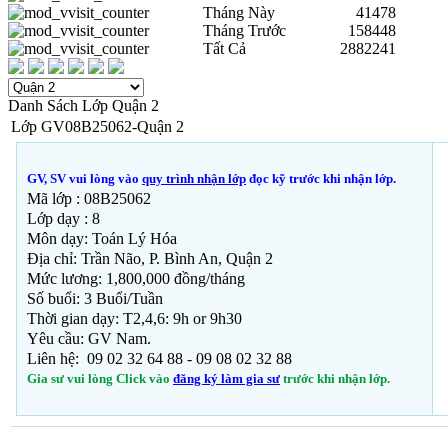
Tháng Này
41478
Tháng Trước
158448
Tất Cả
2882241
Danh Sách Lớp Quận 2
Lớp GV08B25062-Quận 2
GV, SV vui lòng vào
quy trình nhận lớp
đọc kỹ trước khi nhận lớp.
Mã lớp : 08B25062
Lớp dạy : 8
Môn dạy: Toán Lý Hóa
Địa chỉ: Trần Não, P. Bình An, Quận 2
Mức lương: 1,800,000 đồng/tháng
Số buổi: 3 Buổi/Tuần
Thời gian dạy: T2,4,6: 9h or 9h30
Yêu cầu: GV Nam.
Liên hệ: 09 02 32 64 88 - 09 08 02 32 88
Gia sư vui lòng Click vào
đăng ký làm gia sư
trước khi nhận lớp.