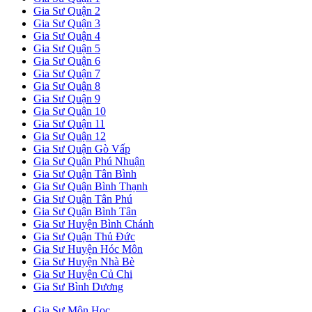
Gia Sư Quận 2
Gia Sư Quận 3
Gia Sư Quận 4
Gia Sư Quận 5
Gia Sư Quận 6
Gia Sư Quận 7
Gia Sư Quận 8
Gia Sư Quận 9
Gia Sư Quận 10
Gia Sư Quận 11
Gia Sư Quận 12
Gia Sư Quận Gò Vấp
Gia Sư Quận Phú Nhuận
Gia Sư Quận Tân Bình
Gia Sư Quận Bình Thạnh
Gia Sư Quận Tân Phú
Gia Sư Quận Bình Tân
Gia Sư Huyện Bình Chánh
Gia Sư Quận Thủ Đức
Gia Sư Huyện Hóc Môn
Gia Sư Huyện Nhà Bè
Gia Sư Huyện Củ Chi
Gia Sư Bình Dương
Gia Sư Môn Học