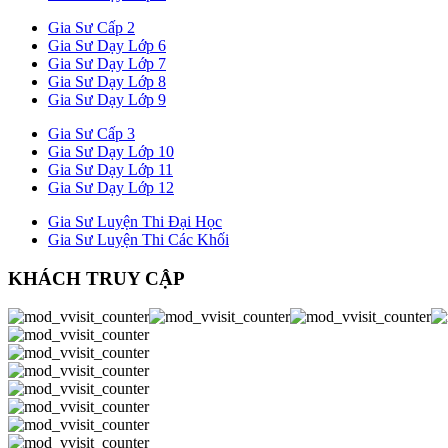
Gia Sư Cấp 2
Gia Sư Dạy Lớp 6
Gia Sư Dạy Lớp 7
Gia Sư Dạy Lớp 8
Gia Sư Dạy Lớp 9
Gia Sư Cấp 3
Gia Sư Dạy Lớp 10
Gia Sư Dạy Lớp 11
Gia Sư Dạy Lớp 12
Gia Sư Luyện Thi Đại Học
Gia Sư Luyện Thi Các Khối
KHÁCH TRUY CẬP