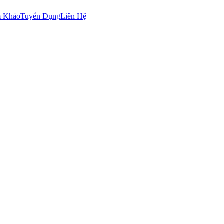
m Khảo
Tuyển Dụng
Liên Hệ