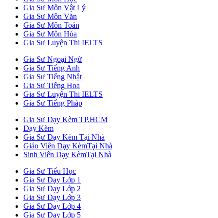
Gia Sư Môn Vật Lý
Gia Sư Môn Văn
Gia Sư Môn Toán
Gia Sư Môn Hóa
Gia Sư Luyện Thi IELTS
Gia Sư Ngoại Ngữ
Gia Sư Tiếng Anh
Gia Sư Tiếng Nhật
Gia Sư Tiếng Hoa
Gia Sư Luyện Thi IELTS
Gia Sư Tiếng Pháp
Gia Sư Dạy Kèm TP.HCM
Dạy Kèm
Gia Sư Dạy Kèm Tại Nhà
Giáo Viên Dạy KèmTại Nhà
Sinh Viên Dạy KèmTại Nhà
Gia Sư Tiểu Học
Gia Sư Dạy Lớp 1
Gia Sư Dạy Lớp 2
Gia Sư Dạy Lớp 3
Gia Sư Dạy Lớp 4
Gia Sư Dạy Lớp 5