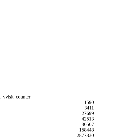
1590
3411
27699
42513
36567
158448
2877330