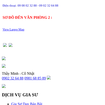
Điện thoại: 09 08 02 32 88 - 09 02 32 64 88
SƠ ĐỒ ĐẾN VĂN PHÒNG 2 :
View Larger Map
Thầy Minh - Cô Nhật
0902 32 64 88
0981 68 85 89
DỊCH VỤ GIA SƯ
Gia Sư Dạy Báo Bài