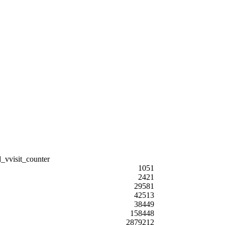
1051
2421
29581
42513
38449
158448
2879212