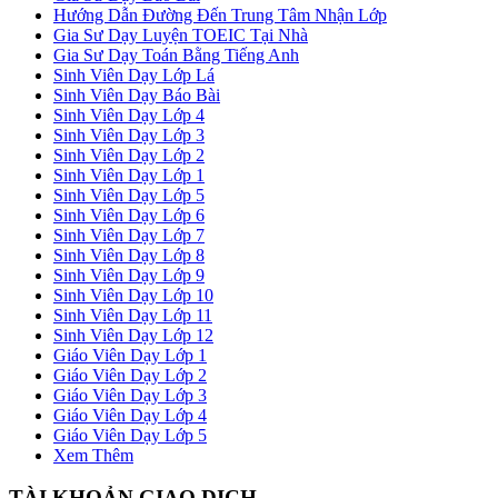
Hướng Dẫn Đường Đến Trung Tâm Nhận Lớp
Gia Sư Dạy Luyện TOEIC Tại Nhà
Gia Sư Dạy Toán Bằng Tiếng Anh
Sinh Viên Dạy Lớp Lá
Sinh Viên Dạy Báo Bài
Sinh Viên Dạy Lớp 4
Sinh Viên Dạy Lớp 3
Sinh Viên Dạy Lớp 2
Sinh Viên Dạy Lớp 1
Sinh Viên Dạy Lớp 5
Sinh Viên Dạy Lớp 6
Sinh Viên Dạy Lớp 7
Sinh Viên Dạy Lớp 8
Sinh Viên Dạy Lớp 9
Sinh Viên Dạy Lớp 10
Sinh Viên Dạy Lớp 11
Sinh Viên Dạy Lớp 12
Giáo Viên Dạy Lớp 1
Giáo Viên Dạy Lớp 2
Giáo Viên Dạy Lớp 3
Giáo Viên Dạy Lớp 4
Giáo Viên Dạy Lớp 5
Xem Thêm
TÀI KHOẢN GIAO DỊCH