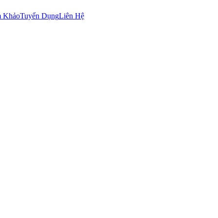
m Khảo
Tuyển Dụng
Liên Hệ