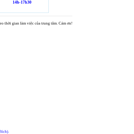
14h-17h30
heo thời gian làm việc của trung tâm. Cám ơn!
Bích).