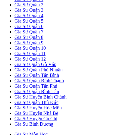
Gia Sư Quận 2
Gia Sư Quận 3
Gia Sư Quận 4
Gia Sư Quận 5
Gia Sư Quận 6
Gia Sư Quận 7
Gia Sư Quận 8
Gia Sư Quận 9
Gia Sư Quận 10
Gia Sư Quận 11
Gia Sư Quận 12
Gia Sư Quận Gò Vấp
Gia Sư Quận Phú Nhuận
Gia Sư Quận Tân Bình
Gia Sư Quận Bình Thạnh
Gia Sư Quận Tân Phú
Gia Sư Quận Bình Tân
Gia Sư Huyện Bình Chánh
Gia Sư Quận Thủ Đức
Gia Sư Huyện Hóc Môn
Gia Sư Huyện Nhà Bè
Gia Sư Huyện Củ Chi
Gia Sư Bình Dương
Gia Sư Môn Học