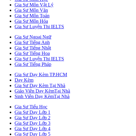
Gia Sư Môn Vật Lý
Gia Sư Môn Văn
Gia Sư Môn Toán
Gia Sư Môn Hóa
Gia Sư Luyện Thi IELTS
Gia Sư Ngoại Ngữ
Gia Sư Tiếng Anh
Gia Sư Tiếng Nhật
Gia Sư Tiếng Hoa
Gia Sư Luyện Thi IELTS
Gia Sư Tiếng Pháp
Gia Sư Dạy Kèm TP.HCM
Dạy Kèm
Gia Sư Dạy Kèm Tại Nhà
Giáo Viên Dạy KèmTại Nhà
Sinh Viên Dạy KèmTại Nhà
Gia Sư Tiểu Học
Gia Sư Dạy Lớp 1
Gia Sư Dạy Lớp 2
Gia Sư Dạy Lớp 3
Gia Sư Dạy Lớp 4
Gia Sư Dạy Lớp 5