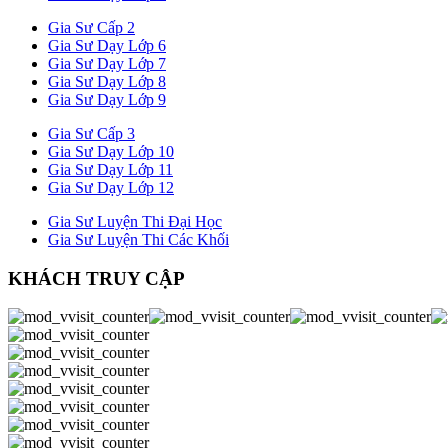
Gia Sư Cấp 2
Gia Sư Dạy Lớp 6
Gia Sư Dạy Lớp 7
Gia Sư Dạy Lớp 8
Gia Sư Dạy Lớp 9
Gia Sư Cấp 3
Gia Sư Dạy Lớp 10
Gia Sư Dạy Lớp 11
Gia Sư Dạy Lớp 12
Gia Sư Luyện Thi Đại Học
Gia Sư Luyện Thi Các Khối
KHÁCH TRUY CẬP