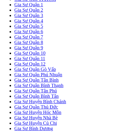
Gia Sư Quận 1
Gia Sư Quận 2
Gia Sư Quận 3
Gia Sư Quận 4
Gia Sư Quận 5
Gia Sư Quận 6
Gia Sư Quận 7
Gia Sư Quận 8
Gia Sư Quận 9
Gia Sư Quận 10
Gia Sư Quận 11
Gia Sư Quận 12
Gia Sư Quận Gò Vấp
Gia Sư Quận Phú Nhuận
Gia Sư Quận Tân Bình
Gia Sư Quận Bình Thạnh
Gia Sư Quận Tân Phú
Gia Sư Quận Bình Tân
Gia Sư Huyện Bình Chánh
Gia Sư Quận Thủ Đức
Gia Sư Huyện Hóc Môn
Gia Sư Huyện Nhà Bè
Gia Sư Huyện Củ Chi
Gia Sư Bình Dương