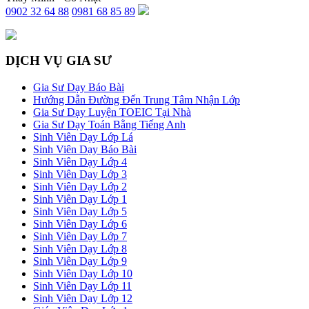
0902 32 64 88
0981 68 85 89
DỊCH VỤ GIA SƯ
Gia Sư Dạy Báo Bài
Hướng Dẫn Đường Đến Trung Tâm Nhận Lớp
Gia Sư Dạy Luyện TOEIC Tại Nhà
Gia Sư Dạy Toán Bằng Tiếng Anh
Sinh Viên Dạy Lớp Lá
Sinh Viên Dạy Báo Bài
Sinh Viên Dạy Lớp 4
Sinh Viên Dạy Lớp 3
Sinh Viên Dạy Lớp 2
Sinh Viên Dạy Lớp 1
Sinh Viên Dạy Lớp 5
Sinh Viên Dạy Lớp 6
Sinh Viên Dạy Lớp 7
Sinh Viên Dạy Lớp 8
Sinh Viên Dạy Lớp 9
Sinh Viên Dạy Lớp 10
Sinh Viên Dạy Lớp 11
Sinh Viên Dạy Lớp 12