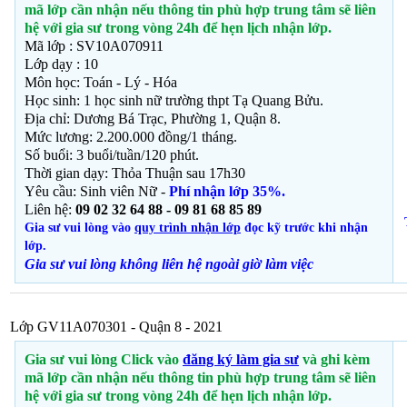
mã lớp cần nhận nếu thông tin phù hợp trung tâm sẽ liên
hệ với gia sư trong vòng 24h để hẹn lịch nhận lớp.
Mã lớp : SV10A070911
Lớp dạy : 10
Môn học: Toán - Lý - Hóa
Học sinh: 1
học sinh nữ trường thpt Tạ Quang Bửu.
Địa chỉ: Dương Bá Trạc, Phường 1, Quận 8.
Mức lương: 2.200.000 đồng/1 tháng.
Số buổi: 3 buổi/tuần/120 phút.
Thời gian dạy: Thỏa Thuận sau 17h30
Yêu cầu: Sinh viên Nữ -
Phí nhận lớp 35%.
Liên hệ:
09 02 32 64 88 - 09 81 68 85 89
Gia sư vui lòng vào
quy trình nhận lớp
đọc kỹ trước khi nhận
lớp.
Gia sư vui lòng không liên hệ ngoài giờ
làm việc
Lớp GV11A070301 - Quận 8 - 2021
Gia sư vui lòng Click vào
đăng ký làm gia sư
và ghi kèm
mã lớp cần nhận nếu thông tin phù hợp trung tâm sẽ liên
hệ với gia sư trong vòng 24h để hẹn lịch nhận lớp.