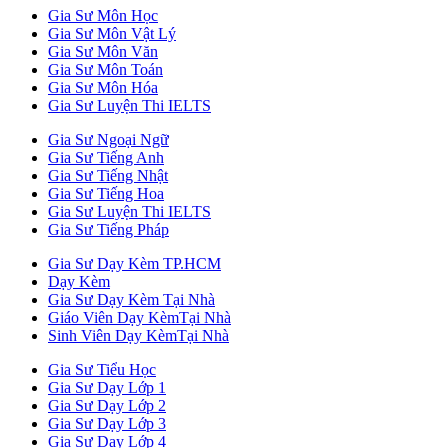
Gia Sư Môn Học
Gia Sư Môn Vật Lý
Gia Sư Môn Văn
Gia Sư Môn Toán
Gia Sư Môn Hóa
Gia Sư Luyện Thi IELTS
Gia Sư Ngoại Ngữ
Gia Sư Tiếng Anh
Gia Sư Tiếng Nhật
Gia Sư Tiếng Hoa
Gia Sư Luyện Thi IELTS
Gia Sư Tiếng Pháp
Gia Sư Dạy Kèm TP.HCM
Dạy Kèm
Gia Sư Dạy Kèm Tại Nhà
Giáo Viên Dạy KèmTại Nhà
Sinh Viên Dạy KèmTại Nhà
Gia Sư Tiểu Học
Gia Sư Dạy Lớp 1
Gia Sư Dạy Lớp 2
Gia Sư Dạy Lớp 3
Gia Sư Dạy Lớp 4