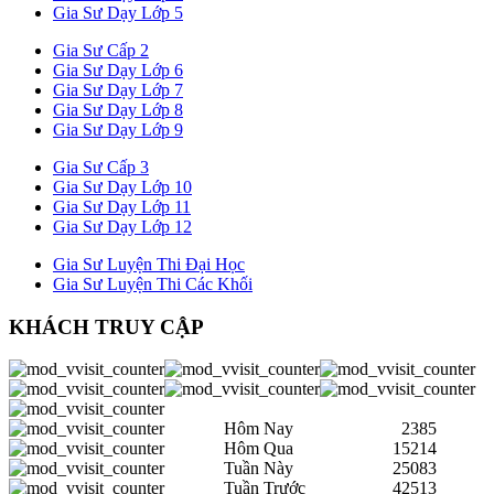
Gia Sư Dạy Lớp 5
Gia Sư Cấp 2
Gia Sư Dạy Lớp 6
Gia Sư Dạy Lớp 7
Gia Sư Dạy Lớp 8
Gia Sư Dạy Lớp 9
Gia Sư Cấp 3
Gia Sư Dạy Lớp 10
Gia Sư Dạy Lớp 11
Gia Sư Dạy Lớp 12
Gia Sư Luyện Thi Đại Học
Gia Sư Luyện Thi Các Khối
KHÁCH TRUY CẬP
Hôm Nay
2385
Hôm Qua
15214
Tuần Này
25083
Tuần Trước
42513