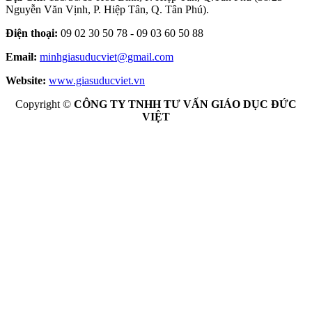
Nguyễn Văn Vịnh, P. Hiệp Tân, Q. Tân Phú).
Điện thoại:
09 02 30 50 78 - 09 03 60 50 88
Email:
minhgiasuducviet@gmail.com
Website:
www.giasuducviet.vn
Copyright ©
CÔNG TY TNHH TƯ VẤN GIÁO DỤC ĐỨC
VIỆT