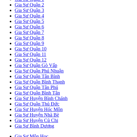
Gia Sư Quận 2
Gia Sư Quận 3
Gia Sư Quận 4
Gia Sư Quận 5
Gia Sư Quận 6
Gia Sư Quận 7
Gia Sư Quận 8
Gia Sư Quận 9
Gia Sư Quận 10
Gia Sư Quận 11
Gia Sư Quận 12
Gia Sư Quận Gò Vấp
Gia Sư Quận Phú Nhuận
Gia Sư Quận Tân Bình
Gia Sư Quận Bình Thạnh
Gia Sư Quận Tân Phú
Gia Sư Quận Bình Tân
Gia Sư Huyện Bình Chánh
Gia Sư Quận Thủ Đức
Gia Sư Huyện Hóc Môn
Gia Sư Huyện Nhà Bè
Gia Sư Huyện Củ Chi
Gia Sư Bình Dương
Gia Sư Môn Học