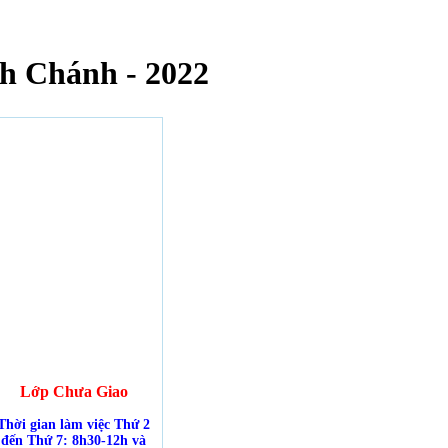
h Chánh - 2022
Lớp Chưa Giao
Thời gian làm việc Thứ 2
đến Thứ 7: 8h30-12h và