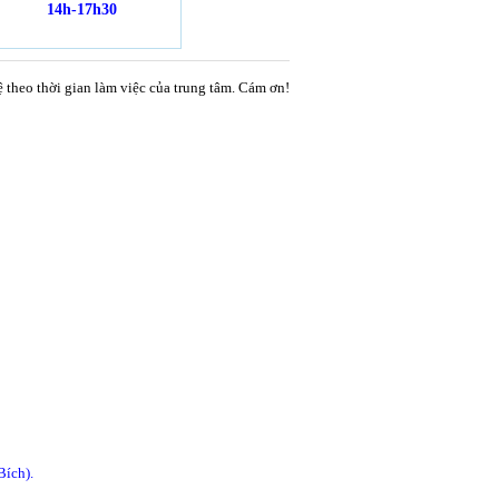
14h-17h30
ệ theo thời gian làm việc của trung tâm. Cám ơn!
Bích).