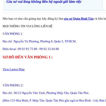
Gia sư vui lòng không liên hệ ngoài giờ
làm việc
Nếu bạn có nhu cầu giảng dạy hãy đăng ký làm
gia sư Quận Bình Tân
và liên h
MỌI THÔNG TIN VUI LÒNG LIÊN HỆ
VĂN PHÒNG 1:
Địa chỉ:
Nguyễn Tri Phương, Phường 8, Quận 5, TP.HCM.
Điện thoại: 09 02 95 75 88 - 09 02 32 64 88
SƠ ĐỒ ĐẾN VĂN PHÒNG 1 :
View Larger Map
:
VĂN PHÒNG 2
Địa chỉ:
38/23 Nguyễn Văn Vịnh, Phường Hiệp Tân, Quận Tân Phú.
(Hẻm 133 Hòa Bình, P. Hiệp Tân, Quận Tân Phú gần ngã tư Hòa Bình - Lũy Bán 