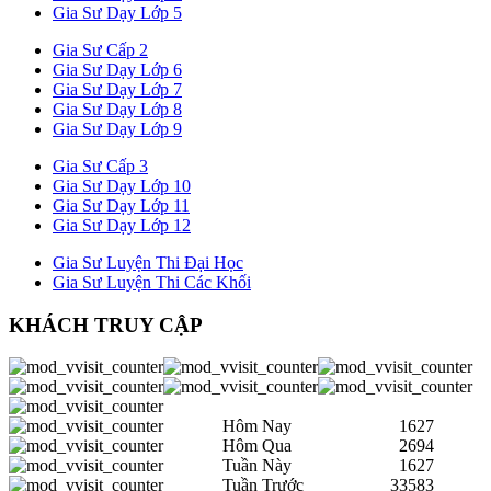
Gia Sư Dạy Lớp 5
Gia Sư Cấp 2
Gia Sư Dạy Lớp 6
Gia Sư Dạy Lớp 7
Gia Sư Dạy Lớp 8
Gia Sư Dạy Lớp 9
Gia Sư Cấp 3
Gia Sư Dạy Lớp 10
Gia Sư Dạy Lớp 11
Gia Sư Dạy Lớp 12
Gia Sư Luyện Thi Đại Học
Gia Sư Luyện Thi Các Khối
KHÁCH TRUY CẬP
Hôm Nay
1627
Hôm Qua
2694
Tuần Này
1627
Tuần Trước
33583