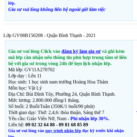
lớp.
Gia sư vui lòng không liên hệ ngoài giờ
làm việc
Lớp GV08B150208 - Quận Bình Thạnh - 2021
Gia sư vui lòng Click vào
đăng ký làm gia sư
và ghi kèm
mã lớp cần nhận nếu thông tin phù hợp trung tâm sẽ liên
hệ với gia sư trong vòng 24h để hẹn lịch nhận lớp.
Mã lớp: GV11A270702
Lớp dạy : Lên 11
Học sinh: 1 học sinh nam trường Hoàng Hoa Thám
Môn học: Vật Lý
Địa Chỉ: Bùi Đình Túy, Phường 24, Quận Bình Thạnh
.
Mức lương: 2.800.000 đồng/1 tháng.
Số buổi: 2 Buổi/Tuần (350K/1 buổi/90 phút)
Thời gian dạy: Thứ: 2,4,6: thỏa thuận, Sáng thứ 7
Yêu cầu: Giáo Viên Nữ, Nam -
Phí nhận lớp 30%.
Liên hệ:
09 02 32 64 88 - 09 81 68 85 89
Gia sư vui lòng vào
quy trình nhận lớp
đọc kỹ trước khi nhận
lớp.