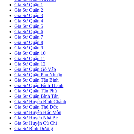
Gia Sư Quận 1
Gia Sư Quận 2
Gia Sư Quận 3
Gia Sư Quận 4
Gia Sư Quận 5
Gia Sư Quận 6
Gia Sư Quận 7
Gia Sư Quận 8
Gia Sư Quận 9
Gia Sư Quận 10
Gia Sư Quận 11
Gia Sư Quận 12
Gia Sư Quận Gò Vấp
Gia Sư Quận Phú Nhuận
Gia Sư Quận Tân Bình
Gia Sư Quận Bình Thạnh
Gia Sư Quận Tân Phú
Gia Sư Quận Bình Tân
Gia Sư Huyện Bình Chánh
Gia Sư Quận Thủ Đức
Gia Sư Huyện Hóc Môn
Gia Sư Huyện Nhà Bè
Gia Sư Huyện Củ Chi
Gia Sư Bình Dương