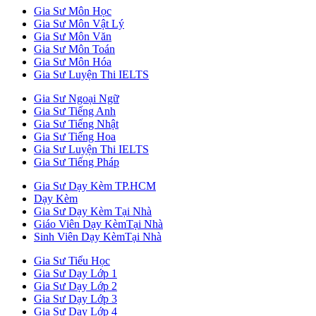
Gia Sư Môn Học
Gia Sư Môn Vật Lý
Gia Sư Môn Văn
Gia Sư Môn Toán
Gia Sư Môn Hóa
Gia Sư Luyện Thi IELTS
Gia Sư Ngoại Ngữ
Gia Sư Tiếng Anh
Gia Sư Tiếng Nhật
Gia Sư Tiếng Hoa
Gia Sư Luyện Thi IELTS
Gia Sư Tiếng Pháp
Gia Sư Dạy Kèm TP.HCM
Dạy Kèm
Gia Sư Dạy Kèm Tại Nhà
Giáo Viên Dạy KèmTại Nhà
Sinh Viên Dạy KèmTại Nhà
Gia Sư Tiểu Học
Gia Sư Dạy Lớp 1
Gia Sư Dạy Lớp 2
Gia Sư Dạy Lớp 3
Gia Sư Dạy Lớp 4