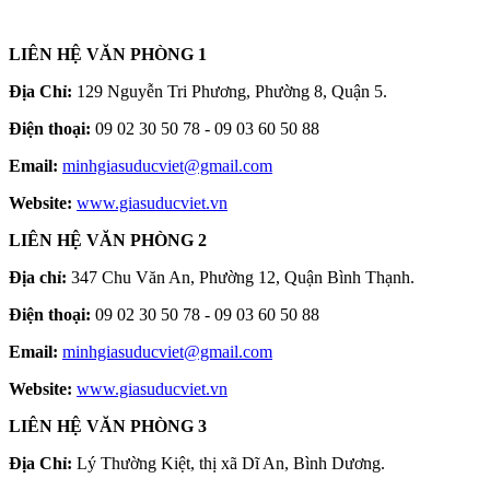
LIÊN HỆ VĂN PHÒNG 1
Địa Chỉ:
129 Nguyễn Tri Phương, Phường 8, Quận 5.
Điện thoại:
09 02 30 50 78 - 09 03 60 50 88
Email:
minhgiasuducviet@gmail.com
Website:
www.giasuducviet.vn
LIÊN HỆ VĂN PHÒNG 2
Địa chỉ:
347 Chu Văn An, Phường 12, Quận Bình Thạnh.
Điện thoại:
09 02 30 50 78 - 09 03 60 50 88
Email:
minhgiasuducviet@gmail.com
Website:
www.giasuducviet.vn
LIÊN HỆ VĂN PHÒNG 3
Địa Chỉ:
Lý Thường Kiệt, thị xã Dĩ An, Bình Dương.